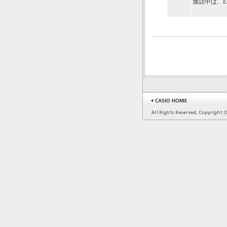
通話中は、