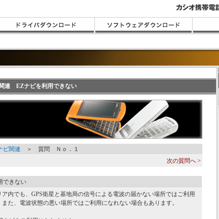
ナビ関連 EZナビを利用できない
Zナビ関連
＞ 質問 Ｎｏ．１
次の質問へ >
用できない
リア内でも、GPS衛星と基地局の信号による電波の届かない場所ではご利用
。また、電波状態の悪い場所ではご利用になれない場合もあります。