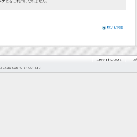
EZナビをご利用になれません。
EZナビ関連