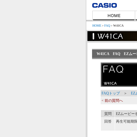
HOME
＞
FAQ
＞
W41CA
W41CA FAQ EZ
FAQトップ
＞
E
< 前の質問へ
質問
EZムービー
回答
再生可能期