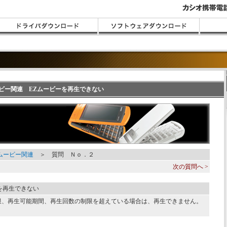
ムービー関連 EZムービーを再生できない
Zムービー関連
＞ 質問 Ｎｏ．２
次の質問へ >
を再生できない
限、再生可能期間、再生回数の制限を超えている場合は、再生できません。