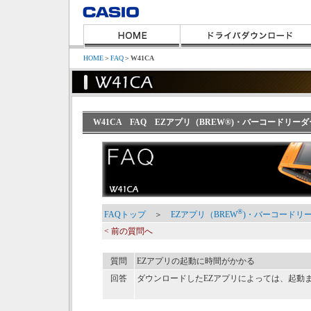
HOME
＞
FAQ
＞
W41CA
W41CA FAQ EZアプリ（BREW®)・バーコードリ
®
FAQトップ
＞
EZアプリ（BREW
)・バーコードリ
< 前の質問へ
質問
EZアプリの起動に時間がかかる
回答
ダウンロードしたEZアプリによっては、起動