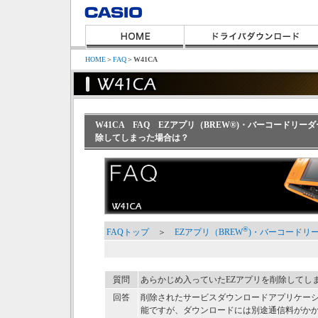
HOME
＞
FAQ
＞
W41CA
W41CA FAQ EZアプリ（BREW®)・バーコードリ
除してしまった場合は？
®
FAQトップ
＞
EZアプリ（BREW
)・バーコードリ
質問
あらかじめ入っていたEZアプリを削除してし
回答
削除されたサービスダウンロードアプリケーシ
能ですが、ダウンロードには別途通信料がか