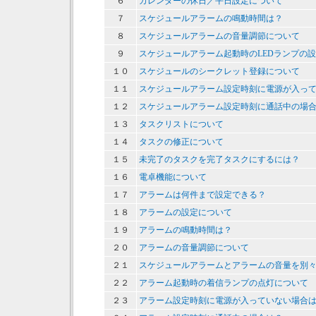
６
カレンダーの休日／平日設定について
７
スケジュールアラームの鳴動時間は？
８
スケジュールアラームの音量調節について
９
スケジュールアラーム起動時のLEDランプの
１０
スケジュールのシークレット登録について
１１
スケジュールアラーム設定時刻に電源が入っ
１２
スケジュールアラーム設定時刻に通話中の場
１３
タスクリストについて
１４
タスクの修正について
１５
未完了のタスクを完了タスクにするには？
１６
電卓機能について
１７
アラームは何件まで設定できる？
１８
アラームの設定について
１９
アラームの鳴動時間は？
２０
アラームの音量調節について
２１
スケジュールアラームとアラームの音量を別
２２
アラーム起動時の着信ランプの点灯について
２３
アラーム設定時刻に電源が入っていない場合