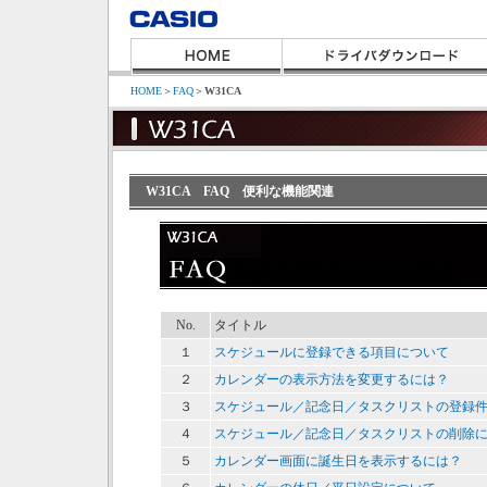
HOME
＞
FAQ
＞
W31CA
W31CA FAQ 便利な機能関連
No.
タイトル
１
スケジュールに登録できる項目について
２
カレンダーの表示方法を変更するには？
３
スケジュール／記念日／タスクリストの登録
４
スケジュール／記念日／タスクリストの削除
５
カレンダー画面に誕生日を表示するには？