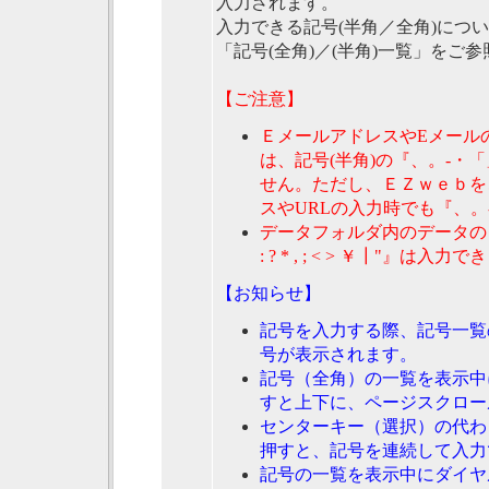
入力されます。
入力できる記号(半角／全角)につ
「記号(全角)／(半角)一覧」をご
【ご注意】
ＥメールアドレスやEメール
は、記号(半角)の『、。-・
せん。ただし、ＥＺｗｅｂを
スやURLの入力時でも『、
データフォルダ内のデータのタ
: ? * , ; < > ￥┃"』は入
【お知らせ】
記号を入力する際、記号一覧
号が表示されます。
記号（全角）の一覧を表示中
すと上下に、ページスクロー
センターキー（選択）の代わ
押すと、記号を連続して入力
記号の一覧を表示中にダイヤ