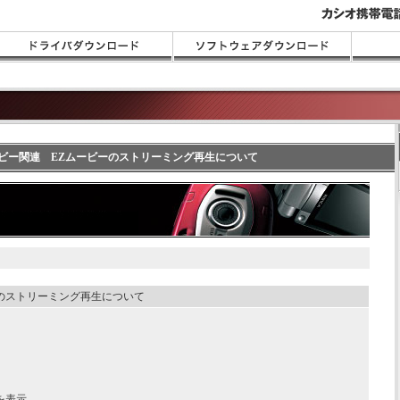
ムービー関連 EZムービーのストリーミング再生について
ーのストリーミング再生について
】
を表示