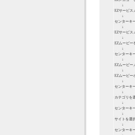
↓
EZサービス
↓
センターキ
↓
EZサービス
↓
EZムービー
↓
センターキ
↓
EZムービー
↓
EZムービ
↓
センターキー
↓
カテゴリを
↓
センターキー
↓
サイトを選
↓
センターキー