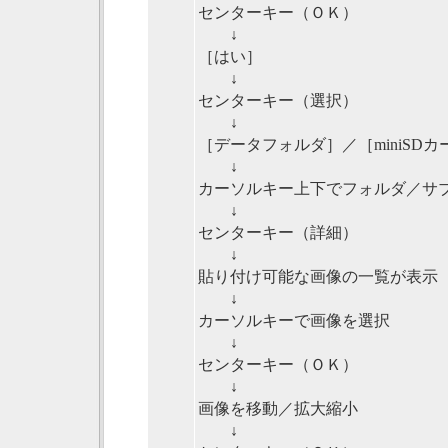
センターキー（ＯＫ）
↓
［はい］
↓
センターキー（選択）
↓
［データフォルダ］／［miniSD
↓
カーソルキー上下でフォルダ／サ
↓
センターキー（詳細）
↓
貼り付け可能な画像の一覧が表示
↓
カーソルキーで画像を選択
↓
センターキー（ＯＫ）
↓
画像を移動／拡大縮小
↓