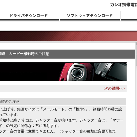
ラ関連 ムービー撮影時のご注意
次の質問へ >
影時のご注意
い上げ時、録画サイズは「メールモード」の「標準S」、録画時間15秒に設
れています。
開始時と終了時には、シャッター音が鳴ります。シャッター音は、「マナー
ド」の設定に関係なく常に鳴ります。
ッター音の音量は変更できません。（シャッター音の種類は変更可能で
）