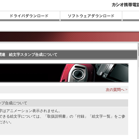
ラ関連 絵文字スタンプ合成について
次の質問へ >
ンプ合成について
字はアニメーション表示されません。
できる絵文字については、「取扱説明書」の「付録」「絵文字一覧」をご参
ださい。