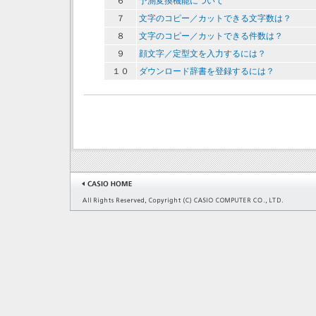
６
予測変換機能について
７
文字のコピー／カットできる文字数は？
８
文字のコピー／カットできる件数は？
９
顔文字／定型文を入力するには？
１０
ダウンロード辞書を登録するには？