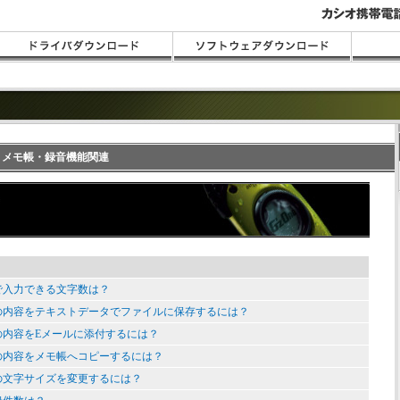
FAQ メモ帳・録音機能関連
で入力できる文字数は？
の内容をテキストデータでファイルに保存するには？
の内容をEメールに添付するには？
の内容をメモ帳へコピーするには？
の文字サイズを変更するには？