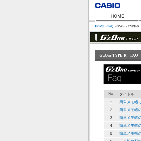
HOME
＞
FAQ
＞
G'zOne TYPE-R
G'zOne TYPE-R 
No.
タイトル
１
簡単メモ帳
２
簡単メモ帳
３
簡単メモ帳
４
簡単メモ帳
５
簡単メモ帳