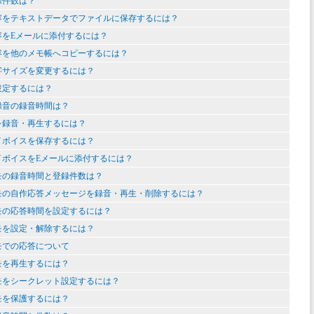
録件数は？
容をテキストデータでファイルに保存するには？
容をEメールに添付するには？
容を他のメモ帳へコピーするには？
字サイズを変更するには？
設定するには？
録音の録音時間は？
を録音・再生するには？
イボイスを保存するには？
イボイスをEメールに添付するには？
モの録音時間と登録件数は？
モの自作応答メッセージを録音・再生・削除するには？
モの応答時間を設定するには？
モを設定・解除するには？
モでの応答について
モを再生するには？
モをシークレット設定するには？
モを保護するには？