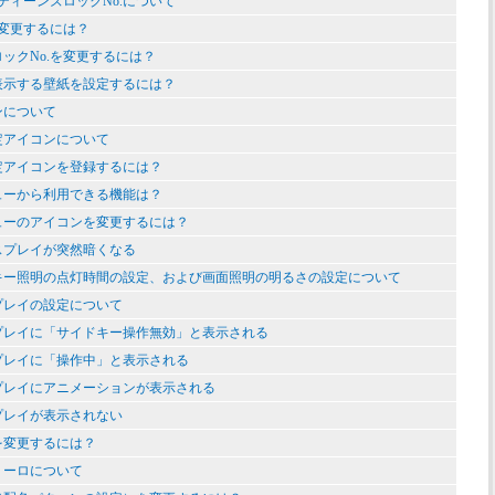
／ティーンズロックNo.について
を変更するには？
ックNo.を変更するには？
表示する壁紙を設定するには？
ンについて
定アイコンについて
定アイコンを登録するには？
ューから利用できる機能は？
ューのアイコンを変更するには？
スプレイが突然暗くなる
キー照明の点灯時間の設定、および画面照明の明るさの設定について
プレイの設定について
プレイに「サイドキー操作無効」と表示される
プレイに「操作中」と表示される
プレイにアニメーションが表示される
プレイが表示されない
を変更するには？
ミーロについて