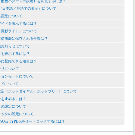
（配色パターンの設定）を変更するには？
guage（日本語／英語での表示）について
ss設定について
ガイドを表示するには？
（撮影ライト）について
着信履歴に保存される件数は？
信お知らせについて
ルを表示するには？
ルに登録できる項目は？
モリについて
ションモードについて
ードについて
設定（ホットダイヤル、ホットブザー）について
ーを止めるには？
クの設定について
ロックの設定について
zOne TYPE-Rをオートロックするには？