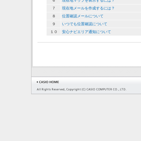
６
現在地マップを表示するには？
７
現在地メールを作成するには？
８
位置確認メールについて
９
いつでも位置確認について
１０
安心ナビエリア通知について